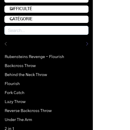
Rubensteins Revenge - Flourish
Backcross Throw
Behind the Neck Throw
Flourish
Fork Catch
Lazy Throw
Reverse Backcross Throw
Under The Arm
2 in 1