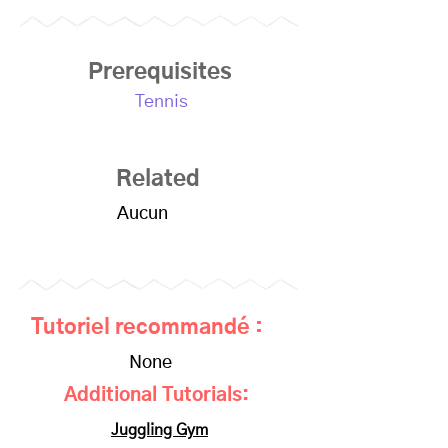
Prerequisites
Tennis
Related
Aucun
Tutoriel recommandé :
None
Additional Tutorials:
Juggling Gym