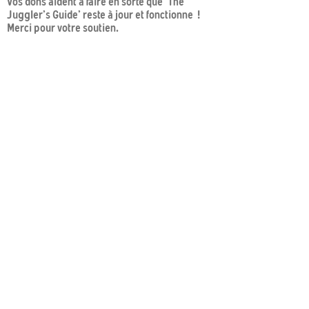
Vos dons aident à faire en sorte que 'The
Juggler's Guide' reste à jour et fonctionne !
Merci pour votre soutien.