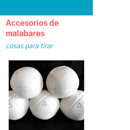
Accesorios de
malabares
cosas para tirar