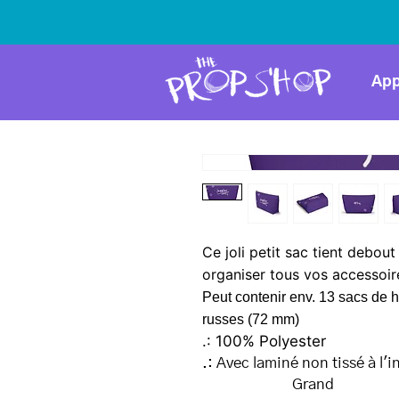
App
Ce joli petit sac tient debout
organiser tous vos accessoir
Peut contenir env. 13 sacs de 
russes (72 mm)
.: 100% Polyester
.: Avec laminé non tissé à l'i
Grand