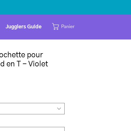
Panier
Jugglers Guide
Pochette pour
d en T - Violet