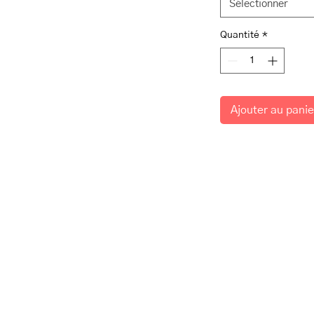
Sélectionner
Quantité
*
Ajouter au panie