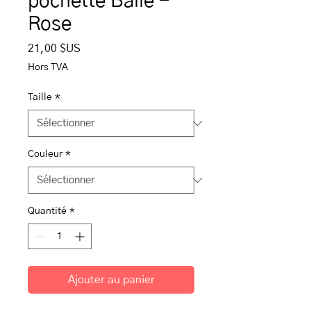
pochette Balle -
Rose
Prix
21,00 $US
Hors TVA
Taille
*
Couleur
*
Quantité
*
Ajouter au panier