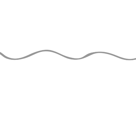
LE GUIDE DU
JONGLEUR
de TAYLOR TRIES