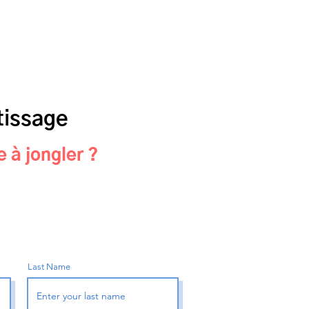
tissage
à jongler ?
Last Name