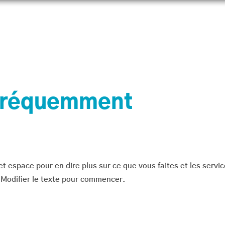
prendre
Connecter
Boutique
Aider
IJAdi
 fréquemment
et espace pour en dire plus sur ce que vous faites et les serv
r Modifier le texte pour commencer.