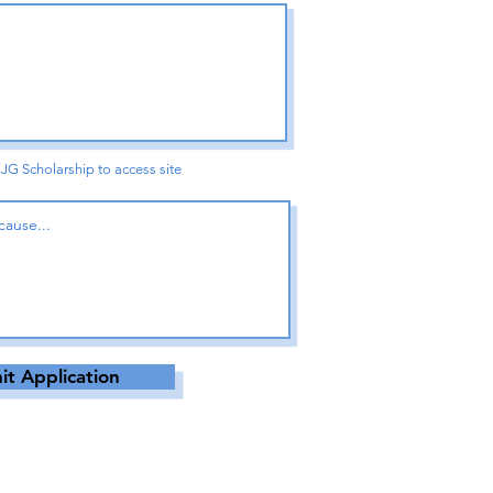
 JG Scholarship to access site
t Application