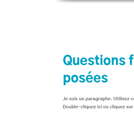
Motifs
Ap
Questions
posées
Je suis un paragraphe. Utilisez c
Double-cliquez ici ou cliquez su