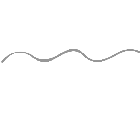
TIENS-TOI 